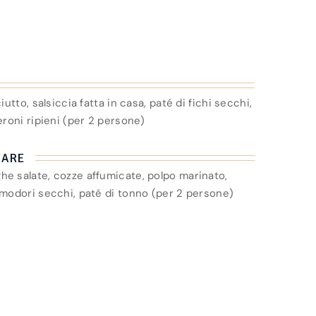
iutto, salsiccia fatta in casa, paté di fichi secchi,
eroni ripieni (per 2 persone)
MARE
he salate, cozze affumicate, polpo marinato,
omodori secchi, paté di tonno (per 2 persone)