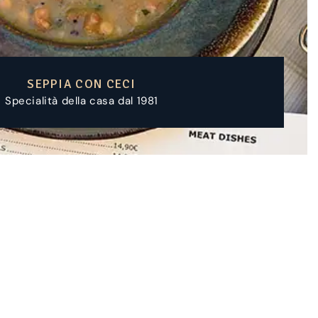
PIATTO FRITTO 'STOMORICA'
Specialità della casa