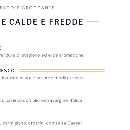
RESCO E CROCCANTE
TE CALDE E FREDDE
E
 verdure di stagione ed erbe aromatiche
FRESCO
 insalata mista e verdure mediterranee
, basilico con olio extravergine d'oliva
 parmigiano, crostini con salsa Caesar