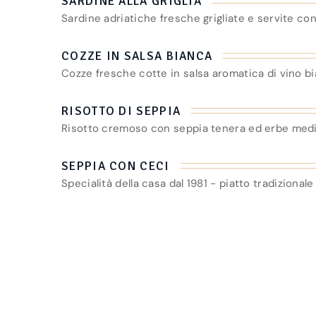
SARDINE ALLA GRIGLIA
Sardine adriatiche fresche grigliate e servite con
COZZE IN SALSA BIANCA
Cozze fresche cotte in salsa aromatica di vino b
RISOTTO DI SEPPIA
Risotto cremoso con seppia tenera ed erbe med
SEPPIA CON CECI
Specialità della casa dal 1981 - piatto tradizional