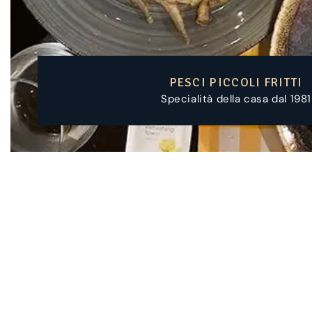
SEPPIA CON CECI
Specialità della casa dal 1981