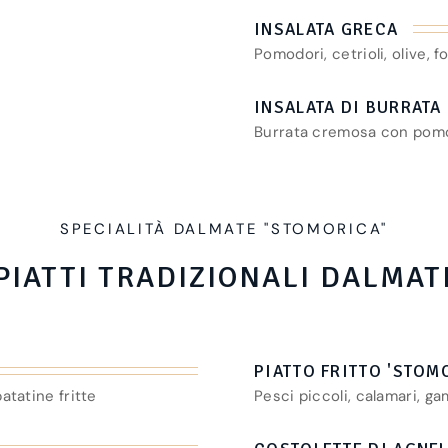
INSALATA GRECA
Pomodori, cetrioli, olive, f
INSALATA DI BURRAT
Burrata cremosa con pomo
SPECIALITÀ DALMATE "STOMORICA"
PIATTI TRADIZIONALI DALMAT
PIATTO FRITTO 'STOM
atatine fritte
Pesci piccoli, calamari, ga