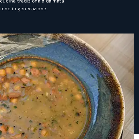
a cucina tradizionale dalmata
zione in generazione.