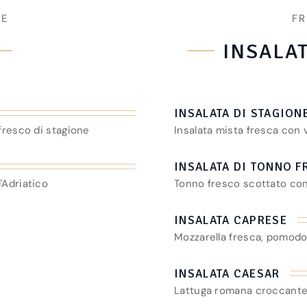
TE
F
INSALA
INSALATA DI STAGION
fresco di stagione
Insalata mista fresca con
INSALATA DI TONNO 
'Adriatico
Tonno fresco scottato con
INSALATA CAPRESE
Mozzarella fresca, pomodori
INSALATA CAESAR
Lattuga romana croccante,