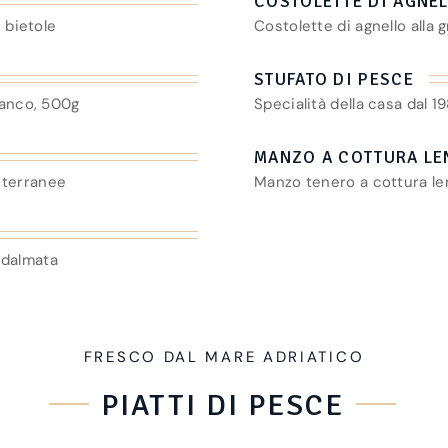
COSTOLETTE DI AGNEL
 bietole
Costolette di agnello alla 
STUFATO DI PESCE
ianco, 500g
Specialità della casa dal 1
MANZO A COTTURA LE
iterranee
Manzo tenero a cottura le
e dalmata
FRESCO DAL MARE ADRIATICO
PIATTI DI PESCE