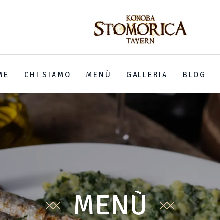
ME
CHI SIAMO
MENÙ
GALLERIA
BLOG
MENÙ