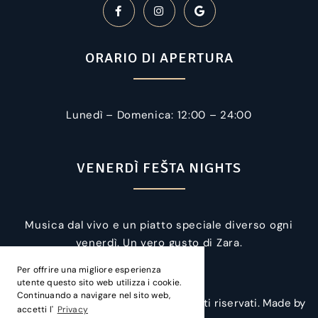
ORARIO DI APERTURA
Lunedì – Domenica: 12:00 – 24:00
VENERDÌ FEŠTA NIGHTS
Musica dal vivo e un piatto speciale diverso ogni
venerdì. Un vero gusto di Zara.
Per offrire una migliore esperienza
utente questo sito web utilizza i cookie.
Continuando a navigare nel sito web,
© Copyright 2026 ASPEKT. Tutti i diritti riservati. Made by
accetti l'
Privacy